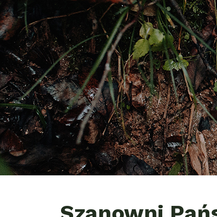
Szanowni Pań