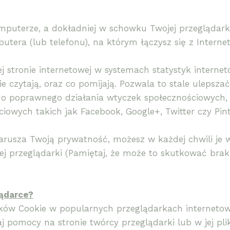
uterze, a dokładniej w schowku Twojej przeglądarki i
ra (lub telefonu), na którym łączysz się z Internete
 stronie internetowej w systemach statystyk internet
 czytają, oraz co pomijają. Pozwala to stale ulepszać
 do poprawnego działania wtyczek społecznościowych,
iowych takich jak Facebook, Google+, Twitter czy Pint
narusza Twoją prywatność, możesz w każdej chwili je 
jej przeglądarki (Pamiętaj, że może to skutkować bra
lądarce?
plików Cookie w popularnych przeglądarkach internetow
 pomocy na stronie twórcy przeglądarki lub w jej pl