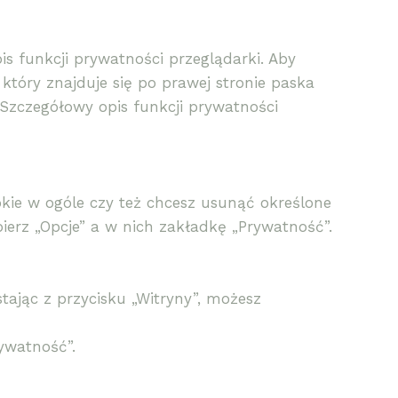
s funkcji prywatności przeglądarki. Aby
 który znajduje się po prawej stronie paska
 Szczegółowy opis funkcji prywatności
okie w ogóle czy też chcesz usunąć określone
ierz „Opcje” a w nich zakładkę „Prywatność”.
ając z przycisku „Witryny”, możesz
ywatność”.