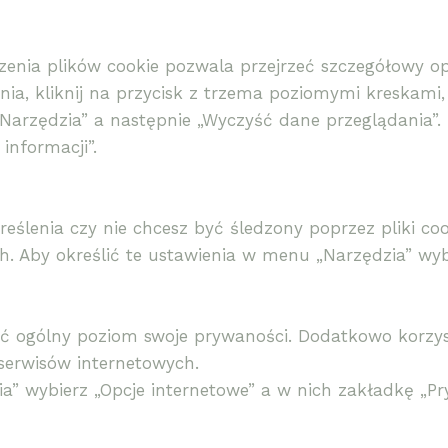
enia plików cookie pozwala przejrzeć szczegółowy opi
ania, kliknij na przycisk z trzema poziomymi kreskami,
Narzędzia” a następnie „Wyczyść dane przeglądania”.
informacji”.
eślenia czy nie chcesz być śledzony poprzez pliki co
ch. Aby określić te ustawienia w menu „Narzędzia” wyb
ć ogólny poziom swoje prywaności. Dodatkowo korzyst
serwisów internetowych.
a” wybierz „Opcje internetowe” a w nich zakładkę „Pr