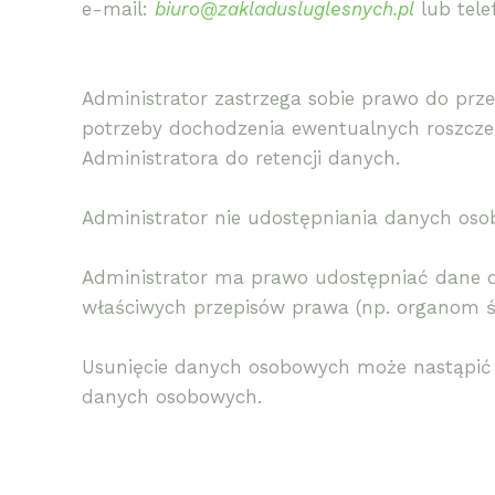
e-mail:
biuro@zakladusluglesnych.pl
lub tele
Administrator zastrzega sobie prawo do prz
potrzeby dochodzenia ewentualnych roszczeń
Administratora do retencji danych.
Administrator nie udostępniania danych o
Administrator ma prawo udostępniać dane
właściwych przepisów prawa (np. organom śc
Usunięcie danych osobowych może nastąpić 
danych osobowych.