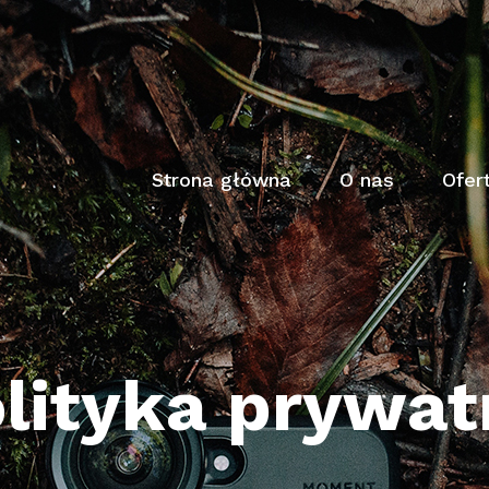
Strona główna
O nas
Ofer
lityka prywat