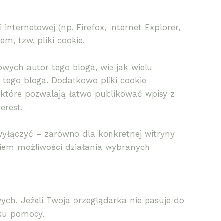
nternetowej (np. Firefox, Internet Explorer,
m, tzw. pliki cookie.
owych autor tego bloga, wie jak wielu
 tego bloga. Dodatkowo pliki cookie
 które pozwalają łatwo publikować wpisy z
erest.
wyłączyć – zarówno dla konkretnej witryny
kiem możliwości działania wybranych
ych. Jeżeli Twoja przeglądarka nie pasuje do
iku pomocy.