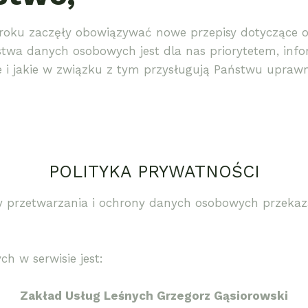
 roku zaczęły obowiązywać nowe przepisy dotyczące
stwa danych osobowych jest dla nas priorytetem, inf
 jakie w związku z tym przysługują Państwu uprawni
POLITYKA PRYWATNOŚCI
ady przetwarzania i ochrony danych osobowych przek
 w serwisie jest:
Zakład Usług Leśnych Grzegorz Gąsiorowski