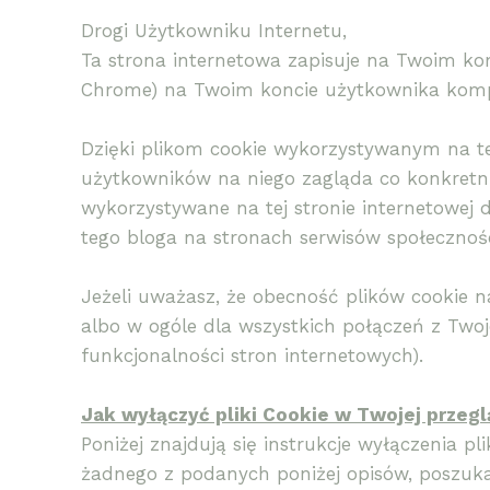
Drogi Użytkowniku Internetu,
Ta strona internetowa zapisuje na Twoim komp
Chrome) na Twoim koncie użytkownika kompute
Dzięki plikom cookie wykorzystywanym na tej
użytkowników na niego zagląda co konkretnie
wykorzystywane na tej stronie internetowej
tego bloga na stronach serwisów społecznośc
Jeżeli uważasz, że obecność plików cookie 
albo w ogóle dla wszystkich połączeń z Two
funkcjonalności stron internetowych).
Jak wyłączyć pliki Cookie w Twojej przeg
Poniżej znajdują się instrukcje wyłączenia 
żadnego z podanych poniżej opisów, poszukaj