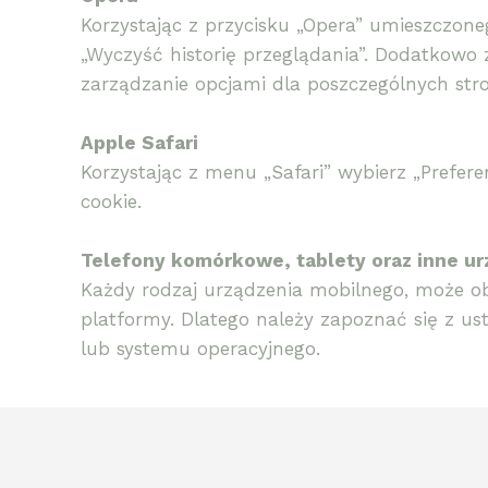
Korzystając z przycisku „Opera” umieszczon
„Wyczyść historię przeglądania”. Dodatkowo 
zarządzanie opcjami dla poszczególnych str
Apple Safari
Korzystając z menu „Safari” wybierz „Prefe
cookie.
Telefony komórkowe, tablety oraz inne ur
Każdy rodzaj urządzenia mobilnego, może ob
platformy. Dlatego należy zapoznać się z us
lub systemu operacyjnego.