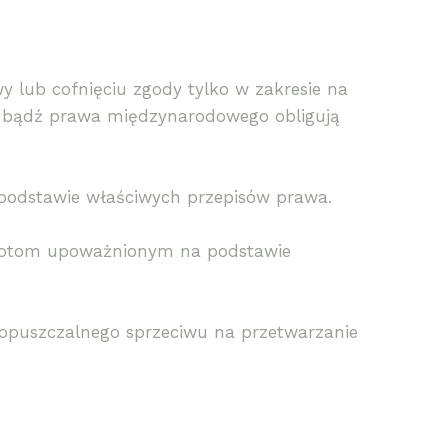
 lub cofnięciu zgody tylko w zakresie na
ne bądź prawa międzynarodowego obligują
podstawie właściwych przepisów prawa.
miotom upoważnionym na podstawie
dopuszczalnego sprzeciwu na przetwarzanie