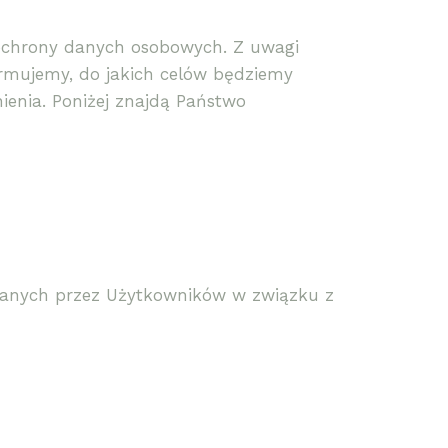
 ochrony danych osobowych. Z uwagi
ormujemy, do jakich celów będziemy
enia. Poniżej znajdą Państwo
azanych przez Użytkowników w związku z