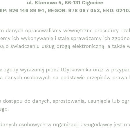
ul. Klonowa 5, 66-131 Cigacice
NIP: 926 146 89 94, REGON: 978 067 053, EKD: 0240
m danych opracowaliśmy wewnętrzne procedury i zale
emy ich wykonywanie i stale sprawdzamy ich zgodn
 o świadczeniu usług drogą elektroniczną, a także 
 zgody wyrażanej przez Użytkownika oraz w przypad
a danych osobowych na podstawie przepisów prawa lu
dostępu do danych, sprostowania, usunięcia lub ogra
ego.
 danych osobowych w organizacji Usługodawcy jest m