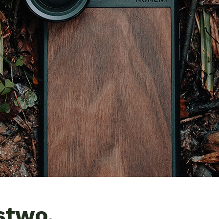
stwo,