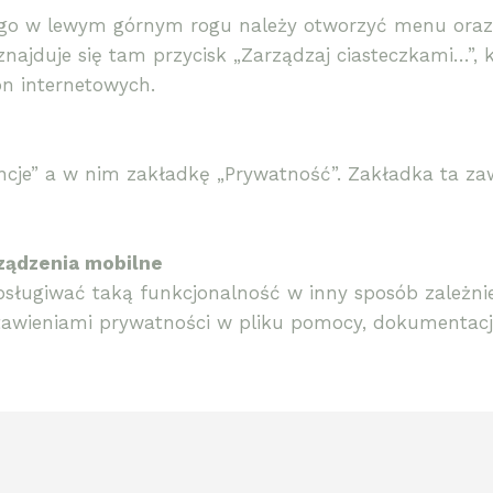
ego w lewym górnym rogu należy otworzyć menu oraz 
znajduje się tam przycisk „Zarządzaj ciasteczkami…”
on internetowych.
rencje” a w nim zakładkę „Prywatność”. Zakładka ta z
ządzenia mobilne
sługiwać taką funkcjonalność w inny sposób zależnie
tawieniami prywatności w pliku pomocy, dokumentacji