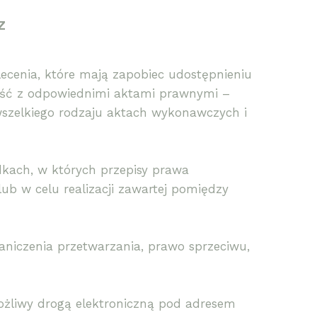
Z
cenia, które mają zapobiec udostępnieniu
ość z odpowiednimi aktami prawnymi –
wszelkiego rodzaju aktach wykonawczych i
kach, w których przepisy prawa
b w celu realizacji zawartej pomiędzy
niczenia przetwarzania, prawo sprzeciwu,
ożliwy drogą elektroniczną pod adresem