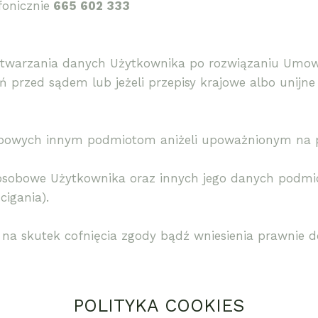
fonicznie
665 602 333
etwarzania danych Użytkownika po rozwiązaniu Umowy
 przed sądem lub jeżeli przepisy krajowe albo unij
sobowych innym podmiotom aniżeli upoważnionym na 
 osobowe Użytkownika oraz innych jego danych pod
igania).
na skutek cofnięcia zgody bądź wniesienia prawnie 
POLITYKA COOKIES