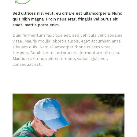
Sed ultrices nisl velit, eu ornare est ullamcorper a. Nunc
quis nibh magna. Proin risus erat, fringilla vel purus sit
amet, mattis porta enim.
Duis fermentum faucibus est, sed vehicula velit sodales
vitae. Mauris mollis lobortis turpis, eget accumsan ante
aliquam quis. Nam ullamcorper rhoncus sem vitae
tempus. Curabitur ut tortor a orci fermentum ultricies.
Mauris maximus velit commodo, varius ligula vel,
consequat est.