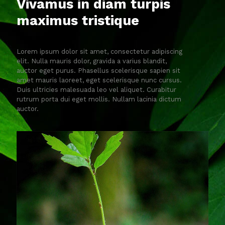
Vivamus in diam turpis
maximus tristique
Lorem ipsum dolor sit amet, consectetur adipiscing
elit. Nulla mauris dolor, gravida a varius blandit,
auctor eget purus. Phasellus scelerisque sapien sit
amet mauris laoreet, eget scelerisque nunc cursus.
Duis ultricies malesuada leo vel aliquet. Curabitur
rutrum porta dui eget mollis. Nullam lacinia dictum
auctor.