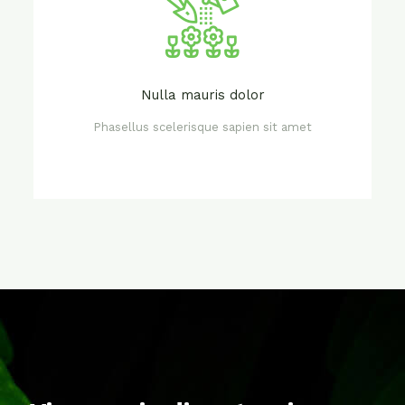
Nulla mauris dolor
Phasellus scelerisque sapien sit amet