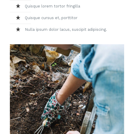
Quisque lorem tortor fringilla
Quisque cursus et, porttitor
Nulla ipsum dolor lacus, suscipit adipiscing.