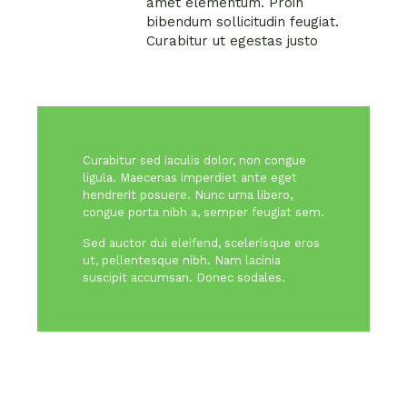
amet elementum. Proin
bibendum sollicitudin feugiat.
Curabitur ut egestas justo
Curabitur sed iaculis dolor, non congue
ligula. Maecenas imperdiet ante eget
hendrerit posuere. Nunc urna libero,
congue porta nibh a, semper feugiat sem.
Sed auctor dui eleifend, scelerisque eros
ut, pellentesque nibh. Nam lacinia
suscipit accumsan. Donec sodales.